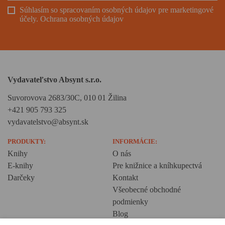
Súhlasím so spracovaním osobných údajov pre marketingové
účely.
Ochrana osobných údajov
Vydavateľstvo Absynt s.r.o.
Suvorovova 2683/30C, 010 01 Žilina
+421 905 793 325
vydavatelstvo@absynt.sk
PRODUKTY:
INFORMÁCIE:
Knihy
O nás
E-knihy
Pre knižnice a kníhkupectvá
Darčeky
Kontakt
Všeobecné obchodné
podmienky
Blog