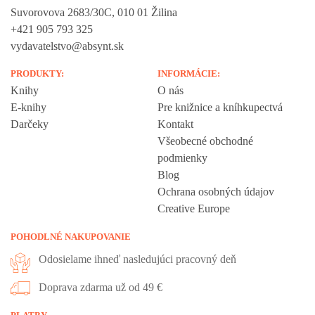
Suvorovova 2683/30C, 010 01 Žilina
+421 905 793 325
vydavatelstvo@absynt.sk
PRODUKTY:
INFORMÁCIE:
Knihy
O nás
E-knihy
Pre knižnice a kníhkupectvá
Darčeky
Kontakt
Všeobecné obchodné
podmienky
Blog
Ochrana osobných údajov
Creative Europe
POHODLNÉ NAKUPOVANIE
Odosielame ihneď nasledujúci pracovný deň
Doprava zdarma už od 49 €