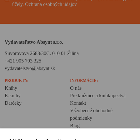
účely.
Ochrana osobných údajov
Vydavateľstvo Absynt s.r.o.
Suvorovova 2683/30C, 010 01 Žilina
+421 905 793 325
vydavatelstvo@absynt.sk
PRODUKTY:
INFORMÁCIE:
Knihy
O nás
E-knihy
Pre knižnice a kníhkupectvá
Darčeky
Kontakt
Všeobecné obchodné
podmienky
Blog
Ochrana osobných údajov