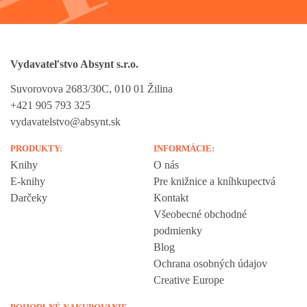
Vydavateľstvo Absynt s.r.o.
Suvorovova 2683/30C, 010 01 Žilina
+421 905 793 325
vydavatelstvo@absynt.sk
PRODUKTY:
INFORMÁCIE:
Knihy
O nás
E-knihy
Pre knižnice a kníhkupectvá
Darčeky
Kontakt
Všeobecné obchodné
podmienky
Blog
Ochrana osobných údajov
Creative Europe