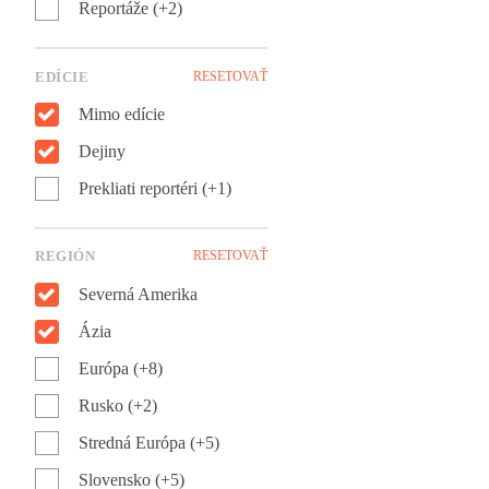
Reportáže (+2)
fenomenálnej knihe Impériu
bolesti.
EDÍCIE
RESETOVAŤ
Mimo edície
Dejiny
Prekliati reportéri (+1)
REGIÓN
RESETOVAŤ
Severná Amerika
Ázia
Európa (+8)
Rusko (+2)
Stredná Európa (+5)
Slovensko (+5)