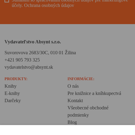
účely.
Ochrana osobných údajov
Vydavateľstvo Absynt s.r.o.
Suvorovova 2683/30C, 010 01 Žilina
+421 905 793 325
vydavatelstvo@absynt.sk
PRODUKTY:
INFORMÁCIE:
Knihy
O nás
E-knihy
Pre knižnice a kníhkupectvá
Darčeky
Kontakt
Všeobecné obchodné
podmienky
Blog
Ochrana osobných údajov