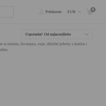
0
Prihlásenie
EUR
Usporiadať:
Od najlacnejšieho
 beletriu, životopisy, eseje, dôležité príbehy z histórie i
ahlas.