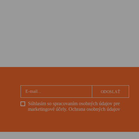
ODOSLAŤ
Súhlasím so spracovaním osobných údajov pre
marketingové účely.
Ochrana osobných údajov