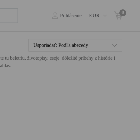
0
Prihlásenie
EUR
Usporiadať:
Podľa abecedy
 beletriu, životopisy, eseje, dôležité príbehy z histórie i
ahlas.