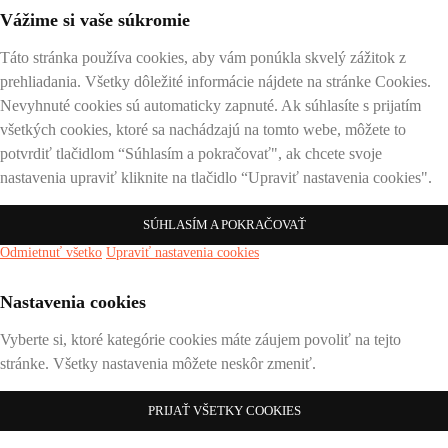
Vážime si vaše súkromie
Táto stránka používa cookies, aby vám ponúkla skvelý zážitok z
prehliadania. Všetky dôležité informácie nájdete na stránke Cookies.
Nevyhnuté cookies sú automaticky zapnuté. Ak súhlasíte s prijatím
všetkých cookies, ktoré sa nachádzajú na tomto webe, môžete to
potvrdiť tlačidlom “Súhlasím a pokračovať", ak chcete svoje
nastavenia upraviť kliknite na tlačidlo “Upraviť nastavenia cookies".
SÚHLASÍM A POKRAČOVAŤ
Odmietnuť všetko
Upraviť nastavenia cookies
Nastavenia cookies
Vyberte si, ktoré kategórie cookies máte záujem povoliť na tejto
stránke. Všetky nastavenia môžete neskôr zmeniť.
PRIJAŤ VŠETKY COOKIES