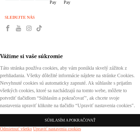
SLEDUJTE NÁS
Vážime si vaše súkromie
Táto stránka používa cookies, aby vám ponúkla skvelý zážitok z
prehliadania. Všetky dôležité informácie nájdete na stránke Cookies.
Nevyhnuté cookies sú automaticky zapnuté. Ak súhlasíte s prijatím
všetkých cookies, ktoré sa nachádzajú na tomto webe, môžete to
potvrdiť tlačidlom “Súhlasím a pokračovať", ak chcete svoje
nastavenia upraviť kliknite na tlačidlo “Upraviť nastavenia cookies".
SÚHLASÍM A POKRAČOVAŤ
Odmietnuť všetko
Upraviť nastavenia cookies