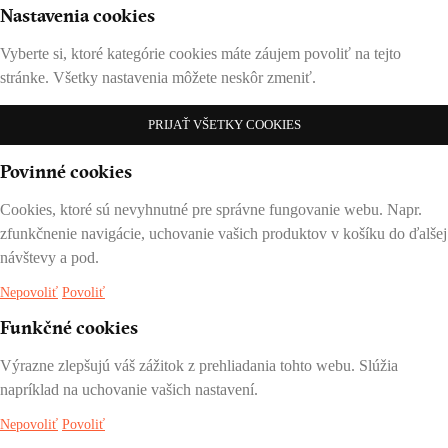
Nastavenia cookies
Vyberte si, ktoré kategórie cookies máte záujem povoliť na tejto
stránke. Všetky nastavenia môžete neskôr zmeniť.
PRIJAŤ VŠETKY COOKIES
Povinné cookies
Cookies, ktoré sú nevyhnutné pre správne fungovanie webu. Napr.
zfunkčnenie navigácie, uchovanie vašich produktov v košíku do ďalšej
návštevy a pod.
Nepovoliť
Povoliť
Funkčné cookies
Výrazne zlepšujú váš zážitok z prehliadania tohto webu. Slúžia
napríklad na uchovanie vašich nastavení.
Nepovoliť
Povoliť