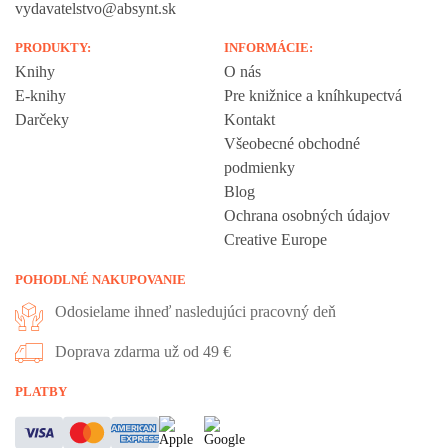
vydavatelstvo@absynt.sk
PRODUKTY:
INFORMÁCIE:
Knihy
O nás
E-knihy
Pre knižnice a kníhkupectvá
Darčeky
Kontakt
Všeobecné obchodné
podmienky
Blog
Ochrana osobných údajov
Creative Europe
POHODLNÉ NAKUPOVANIE
Odosielame ihneď nasledujúci pracovný deň
Doprava zdarma už od 49 €
PLATBY