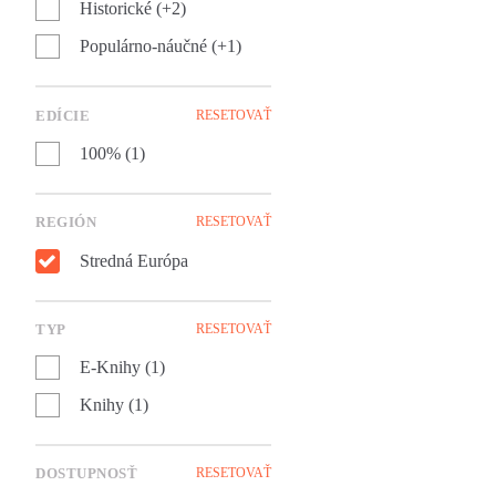
Historické (+2)
človekom.
Populárno-náučné (+1)
EDÍCIE
RESETOVAŤ
100% (1)
REGIÓN
RESETOVAŤ
Stredná Európa
TYP
RESETOVAŤ
E-Knihy (1)
Knihy (1)
DOSTUPNOSŤ
RESETOVAŤ