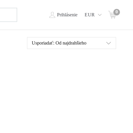
0
Prihlásenie
EUR
Usporiadať:
Od najdrahšieho