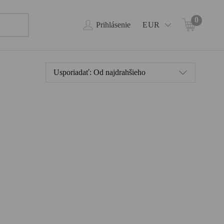
0
Prihlásenie
EUR
Usporiadať:
Od najdrahšieho