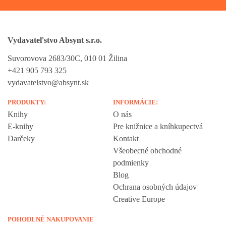
Vydavateľstvo Absynt s.r.o.
Suvorovova 2683/30C, 010 01 Žilina
+421 905 793 325
vydavatelstvo@absynt.sk
PRODUKTY:
INFORMÁCIE:
Knihy
O nás
E-knihy
Pre knižnice a kníhkupectvá
Darčeky
Kontakt
Všeobecné obchodné
podmienky
Blog
Ochrana osobných údajov
Creative Europe
POHODLNÉ NAKUPOVANIE