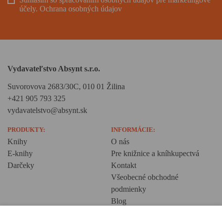
účely.
Ochrana osobných údajov
Vydavateľstvo Absynt s.r.o.
Suvorovova 2683/30C, 010 01 Žilina
+421 905 793 325
vydavatelstvo@absynt.sk
PRODUKTY:
INFORMÁCIE:
Knihy
O nás
E-knihy
Pre knižnice a kníhkupectvá
Darčeky
Kontakt
Všeobecné obchodné
podmienky
Blog
Ochrana osobných údajov