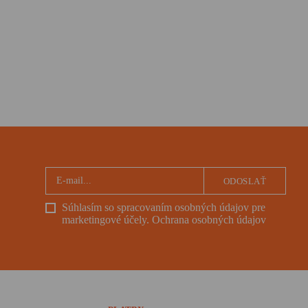
ODOSLAŤ
Súhlasím so spracovaním osobných údajov pre
marketingové účely.
Ochrana osobných údajov