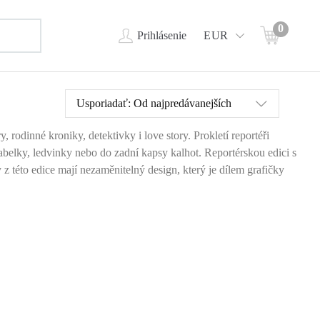
0
Prihlásenie
EUR
Usporiadať:
Od najpredávanejších
, rodinné kroniky, detektivky i love story. Prokletí reportéři
kabelky, ledvinky nebo do zadní kapsy kalhot. Reportérskou edici s
 této edice mají nezaměnitelný design, který je dílem grafičky