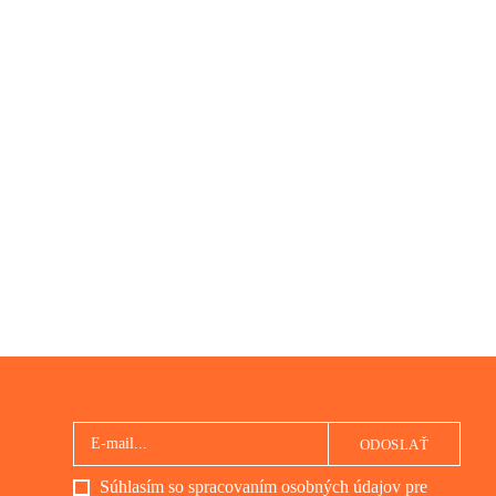
ODOSLAŤ
Súhlasím so spracovaním osobných údajov pre