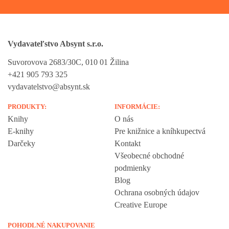
Vydavateľstvo Absynt s.r.o.
Suvorovova 2683/30C, 010 01 Žilina
+421 905 793 325
vydavatelstvo@absynt.sk
PRODUKTY:
INFORMÁCIE:
Knihy
O nás
E-knihy
Pre knižnice a kníhkupectvá
Darčeky
Kontakt
Všeobecné obchodné
podmienky
Blog
Ochrana osobných údajov
Creative Europe
POHODLNÉ NAKUPOVANIE