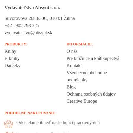
Vydavateľstvo Absynt s.r.o.
Suvorovova 2683/30C, 010 01 Žilina
+421 905 793 325
vydavatelstvo@absynt.sk
PRODUKTY:
INFORMÁCIE:
Knihy
O nás
E-knihy
Pre knižnice a kníhkupectvá
Darčeky
Kontakt
Všeobecné obchodné
podmienky
Blog
Ochrana osobných údajov
Creative Europe
POHODLNÉ NAKUPOVANIE
Odosielame ihneď nasledujúci pracovný deň