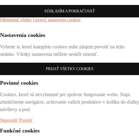
SÚHLASÍM A POKRAČOVAŤ
Odmietnuť všetko
Upraviť nastavenia cookies
Nastavenia cookies
Vyberte si, ktoré kategórie cookies máte záujem povoliť na tejto
stránke. Všetky nastavenia môžete neskôr zmeniť.
PRIJAŤ VŠETKY COOKIES
Povinné cookies
Cookies, ktoré sú nevyhnutné pre správne fungovanie webu. Napr.
zfunkčnenie navigácie, uchovanie vašich produktov v košíku do ďalšej
návštevy a pod.
Nepovoliť
Povoliť
Funkčné cookies