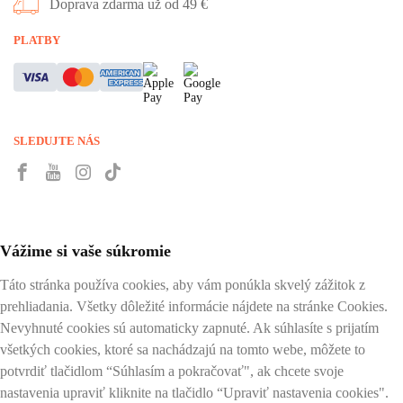
Doprava zdarma už od 49 €
PLATBY
SLEDUJTE NÁS
Vážime si vaše súkromie
Táto stránka používa cookies, aby vám ponúkla skvelý zážitok z
prehliadania. Všetky dôležité informácie nájdete na stránke Cookies.
Nevyhnuté cookies sú automaticky zapnuté. Ak súhlasíte s prijatím
všetkých cookies, ktoré sa nachádzajú na tomto webe, môžete to
potvrdiť tlačidlom “Súhlasím a pokračovať", ak chcete svoje
nastavenia upraviť kliknite na tlačidlo “Upraviť nastavenia cookies".