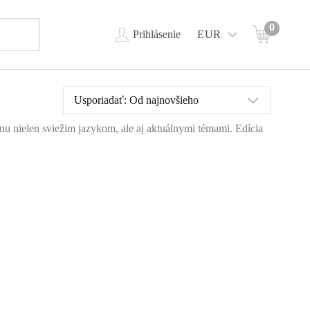
0
Prihlásenie
EUR
Usporiadať:
Od najnovšieho
ahnu nielen sviežim jazykom, ale aj aktuálnymi témami. Edícia