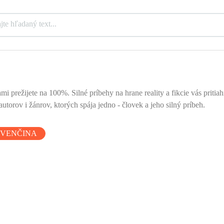
mi prežijete na 100%. Silné príbehy na hrane reality a fikcie vás priti
utorov i žánrov, ktorých spája jedno - človek a jeho silný príbeh.
OVENČINA