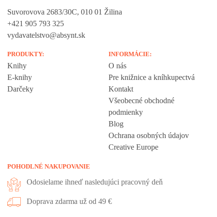
Suvorovova 2683/30C, 010 01 Žilina
+421 905 793 325
vydavatelstvo@absynt.sk
PRODUKTY:
INFORMÁCIE:
Knihy
O nás
E-knihy
Pre knižnice a kníhkupectvá
Darčeky
Kontakt
Všeobecné obchodné
podmienky
Blog
Ochrana osobných údajov
Creative Europe
POHODLNÉ NAKUPOVANIE
Odosielame ihneď nasledujúci pracovný deň
Doprava zdarma už od 49 €