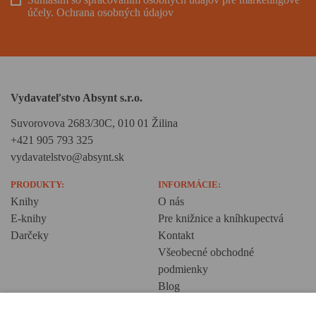
účely.
Ochrana osobných údajov
Vydavateľstvo Absynt s.r.o.
Suvorovova 2683/30C, 010 01 Žilina
+421 905 793 325
vydavatelstvo@absynt.sk
PRODUKTY:
INFORMÁCIE:
Knihy
O nás
E-knihy
Pre knižnice a kníhkupectvá
Darčeky
Kontakt
Všeobecné obchodné
podmienky
Blog
Ochrana osobných údajov