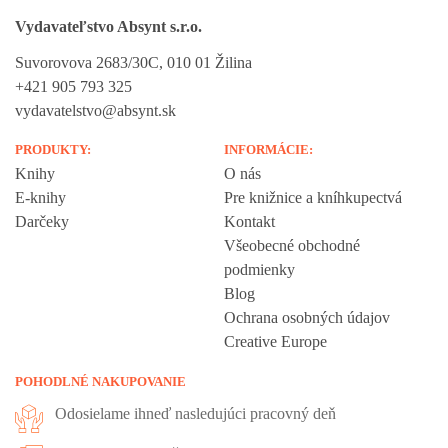
Vydavateľstvo Absynt s.r.o.
Suvorovova 2683/30C, 010 01 Žilina
+421 905 793 325
vydavatelstvo@absynt.sk
PRODUKTY:
INFORMÁCIE:
Knihy
O nás
E-knihy
Pre knižnice a kníhkupectvá
Darčeky
Kontakt
Všeobecné obchodné
podmienky
Blog
Ochrana osobných údajov
Creative Europe
POHODLNÉ NAKUPOVANIE
Odosielame ihneď nasledujúci pracovný deň