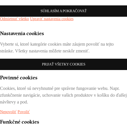
SÚHLASÍM A POKRAČOVAŤ
Odmietnuť všetko
Upraviť nastavenia cookies
Nastavenia cookies
Vyberte si, ktoré kategórie cookies máte záujem povoliť na tejto
stránke. Všetky nastavenia môžete neskôr zmeniť.
PRIJAŤ VŠETKY COOKIES
Povinné cookies
Cookies, ktoré sú nevyhnutné pre správne fungovanie webu. Napr.
zfunkčnenie navigácie, uchovanie vašich produktov v košíku do ďalšej
návštevy a pod.
Nepovoliť
Povoliť
Funkčné cookies