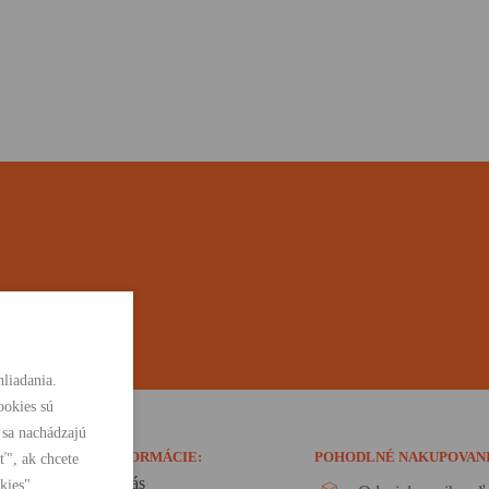
liadania.
ookies sú
 sa nachádzajú
INFORMÁCIE:
POHODLNÉ NAKUPOVAN
ť", ak chcete
O nás
kies".