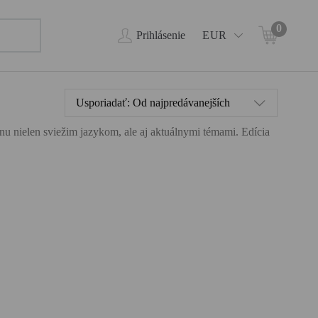
0
Prihlásenie
EUR
Usporiadať:
Od najpredávanejších
ahnu nielen sviežim jazykom, ale aj aktuálnymi témami. Edícia