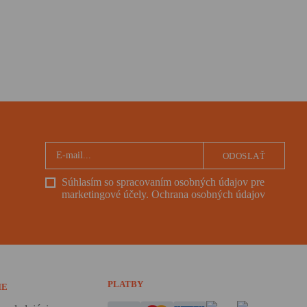
ODOSLAŤ
Súhlasím so spracovaním osobných údajov pre
marketingové účely.
Ochrana osobných údajov
PLATBY
IE