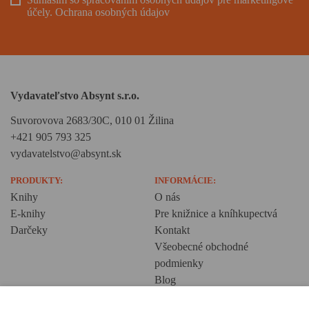
účely.
Ochrana osobných údajov
Vydavateľstvo Absynt s.r.o.
Suvorovova 2683/30C, 010 01 Žilina
+421 905 793 325
vydavatelstvo@absynt.sk
PRODUKTY:
INFORMÁCIE:
Knihy
O nás
E-knihy
Pre knižnice a kníhkupectvá
Darčeky
Kontakt
Všeobecné obchodné
podmienky
Blog
Ochrana osobných údajov