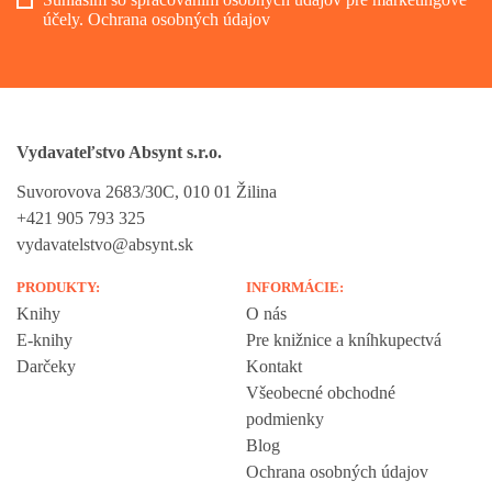
účely.
Ochrana osobných údajov
Vydavateľstvo Absynt s.r.o.
Suvorovova 2683/30C, 010 01 Žilina
+421 905 793 325
vydavatelstvo@absynt.sk
PRODUKTY:
INFORMÁCIE:
Knihy
O nás
E-knihy
Pre knižnice a kníhkupectvá
Darčeky
Kontakt
Všeobecné obchodné
podmienky
Blog
Ochrana osobných údajov