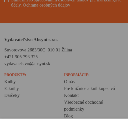
účely.
Ochrana osobných údajov
Vydavateľstvo Absynt s.r.o.
Suvorovova 2683/30C, 010 01 Žilina
+421 905 793 325
vydavatelstvo@absynt.sk
PRODUKTY:
INFORMÁCIE:
Knihy
O nás
E-knihy
Pre knižnice a kníhkupectvá
Darčeky
Kontakt
Všeobecné obchodné
podmienky
Blog
Ochrana osobných údajov