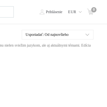
0
Prihlásenie
EUR
Usporiadať:
Od najnovšieho
ahnu nielen sviežim jazykom, ale aj aktuálnymi témami. Edícia