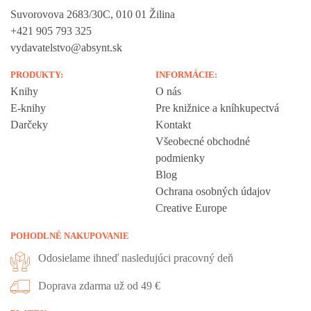
Suvorovova 2683/30C, 010 01 Žilina
+421 905 793 325
vydavatelstvo@absynt.sk
PRODUKTY:
INFORMÁCIE:
Knihy
O nás
E-knihy
Pre knižnice a kníhkupectvá
Darčeky
Kontakt
Všeobecné obchodné
podmienky
Blog
Ochrana osobných údajov
Creative Europe
POHODLNÉ NAKUPOVANIE
Odosielame ihneď nasledujúci pracovný deň
Doprava zdarma už od 49 €