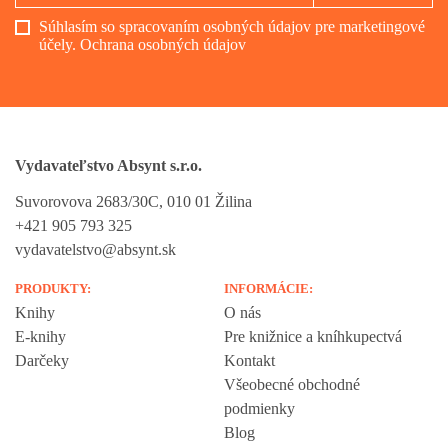
Súhlasím so spracovaním osobných údajov pre marketingové
účely.
Ochrana osobných údajov
Vydavateľstvo Absynt s.r.o.
Suvorovova 2683/30C, 010 01 Žilina
+421 905 793 325
vydavatelstvo@absynt.sk
PRODUKTY:
INFORMÁCIE:
Knihy
O nás
E-knihy
Pre knižnice a kníhkupectvá
Darčeky
Kontakt
Všeobecné obchodné
podmienky
Blog