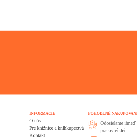
INFORMÁCIE:
POHODLNÉ NAKUPOVAN
O nás
Odosielame ihneď 
Pre knižnice a kníhkupectvá
pracovný deň
Kontakt