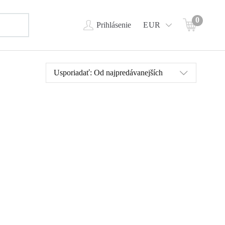
0
Prihlásenie
EUR
Usporiadať:
Od najpredávanejších