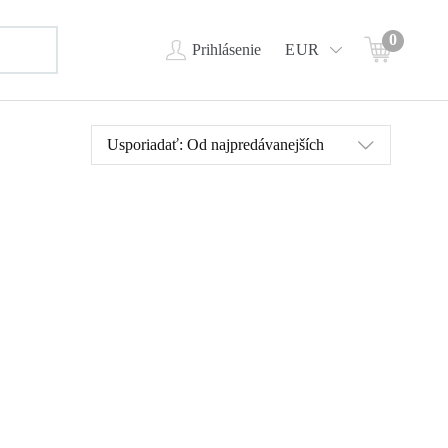
0
Prihlásenie
EUR
Usporiadať:
Od najpredávanejších