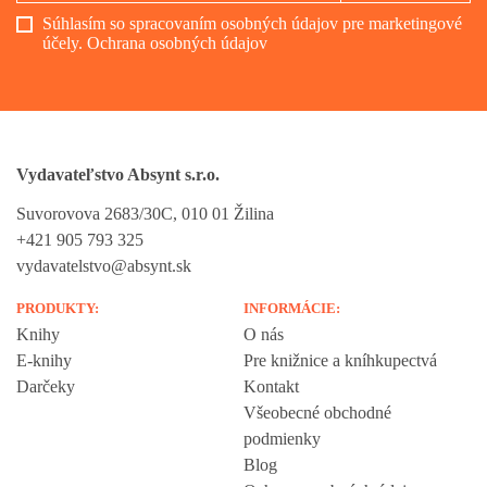
Súhlasím so spracovaním osobných údajov pre marketingové
účely.
Ochrana osobných údajov
Vydavateľstvo Absynt s.r.o.
Suvorovova 2683/30C, 010 01 Žilina
+421 905 793 325
vydavatelstvo@absynt.sk
PRODUKTY:
INFORMÁCIE:
Knihy
O nás
E-knihy
Pre knižnice a kníhkupectvá
Darčeky
Kontakt
Všeobecné obchodné
podmienky
Blog