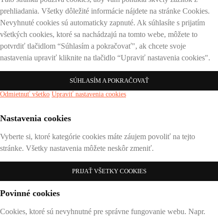
prehliadania. Všetky dôležité informácie nájdete na stránke Cookies.
Nevyhnuté cookies sú automaticky zapnuté. Ak súhlasíte s prijatím
všetkých cookies, ktoré sa nachádzajú na tomto webe, môžete to
potvrdiť tlačidlom “Súhlasím a pokračovať", ak chcete svoje
nastavenia upraviť kliknite na tlačidlo “Upraviť nastavenia cookies".
SÚHLASÍM A POKRAČOVAŤ
Odmietnuť všetko
Upraviť nastavenia cookies
Nastavenia cookies
Vyberte si, ktoré kategórie cookies máte záujem povoliť na tejto
stránke. Všetky nastavenia môžete neskôr zmeniť.
PRIJAŤ VŠETKY COOKIES
Povinné cookies
Cookies, ktoré sú nevyhnutné pre správne fungovanie webu. Napr.