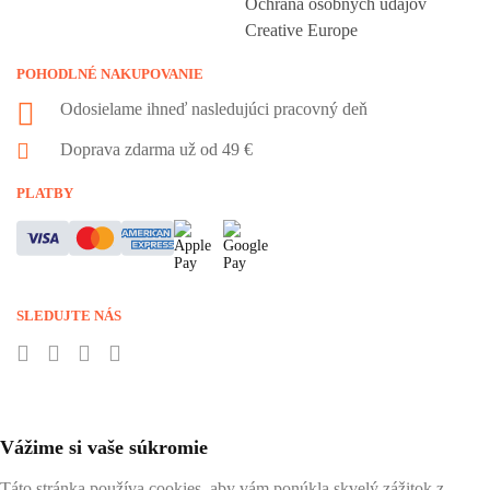
Ochrana osobných údajov
Creative Europe
POHODLNÉ NAKUPOVANIE
Odosielame ihneď nasledujúci pracovný deň
Doprava zdarma už od 49 €
PLATBY
SLEDUJTE NÁS
Vážime si vaše súkromie
Táto stránka používa cookies, aby vám ponúkla skvelý zážitok z