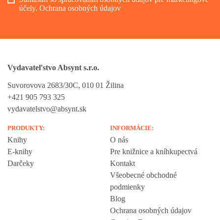
účely.
Ochrana osobných údajov
Vydavateľstvo Absynt s.r.o.
Suvorovova 2683/30C, 010 01 Žilina
+421 905 793 325
vydavatelstvo@absynt.sk
PRODUKTY:
INFORMÁCIE:
Knihy
O nás
E-knihy
Pre knižnice a kníhkupectvá
Darčeky
Kontakt
Všeobecné obchodné
podmienky
Blog
Ochrana osobných údajov