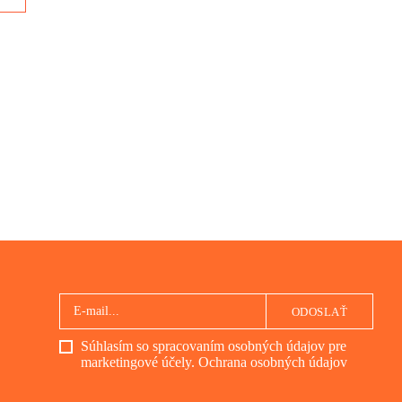
um
ODOSLAŤ
Súhlasím so spracovaním osobných údajov pre
marketingové účely.
Ochrana osobných údajov