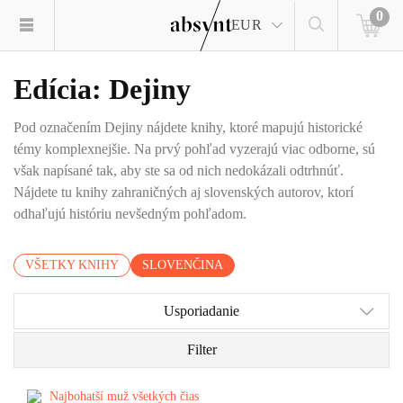
0
EUR
Edícia: Dejiny
Pod označením Dejiny nájdete knihy, ktoré mapujú historické
témy komplexnejšie. Na prvý pohľad vyzerajú viac odborne, sú
však napísané tak, aby ste sa od nich nedokázali odtrhnúť.
Nájdete tu knihy zahraničných aj slovenských autorov, ktorí
odhaľujú históriu nevšedným pohľadom.
VŠETKY KNIHY
SLOVENČINA
Usporiadanie
Filter