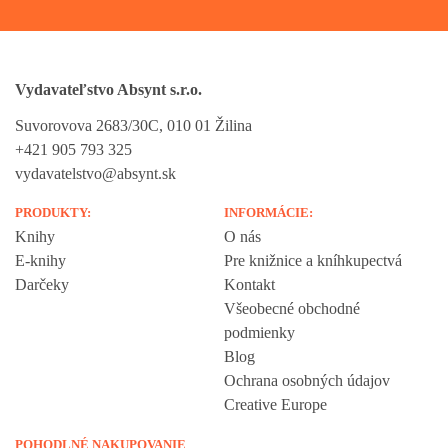
Vydavateľstvo Absynt s.r.o.
Suvorovova 2683/30C, 010 01 Žilina
+421 905 793 325
vydavatelstvo@absynt.sk
PRODUKTY:
INFORMÁCIE:
Knihy
O nás
E-knihy
Pre knižnice a kníhkupectvá
Darčeky
Kontakt
Všeobecné obchodné
podmienky
Blog
Ochrana osobných údajov
Creative Europe
POHODLNÉ NAKUPOVANIE