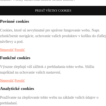
PRIJAŤ VŠETKY COOKIES
Povinné cookies
Cookies, ktoré sú nevyhnutné pre správne fungovanie webu. Napr.
zfunkčnenie navigácie, uchovanie vašich produktov v košíku do ďalšej
návštevy a pod.
Nepovoliť
Povoliť
Funkčné cookies
Výrazne zlepšujú váš zážitok z prehliadania tohto webu. Slúžia
napríklad na uchovanie vašich nastavení.
Nepovoliť
Povoliť
Analytické cookies
Používame na zlepšovanie tohto webu na základe vašich údajov o
prehliadaní.