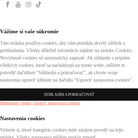
Vážime si vaše súkromie
Táto stránka používa cookies, aby vám ponúkla skvelý zážitok z
prehliadania. Všetky dôležité informácie nájdete na stránke Cookies.
Nevyhnuté cookies sú automaticky zapnuté. Ak súhlasíte s prijatím
všetkých cookies, ktoré sa nachádzajú na tomto webe, môžete to
potvrdiť tlačidlom “Súhlasím a pokračovať", ak chcete svoje
nastavenia upraviť kliknite na tlačidlo “Upraviť nastavenia cookies".
SÚHLASÍM A POKRAČOVAŤ
Odmietnuť všetko
Upraviť nastavenia cookies
Nastavenia cookies
Vyberte si, ktoré kategórie cookies máte záujem povoliť na tejto
stránke. Všetky nastavenia môžete neskôr zmeniť.