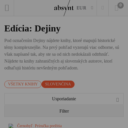
0
EUR
Edícia: Dejiny
Pod označením Dejiny nájdete knihy, ktoré mapujú historické
témy komplexnejšie. Na prvý pohľad vyzerajú viac odborne, sú
však napísané tak, aby ste sa od nich nedokázali odtrhnúť.
Nájdete tu knihy zahraničných aj slovenských autorov, ktorí
odhaľujú históriu nevšedným pohľadom.
VŠETKY KNIHY
SLOVENČINA
Usporiadanie
Filter