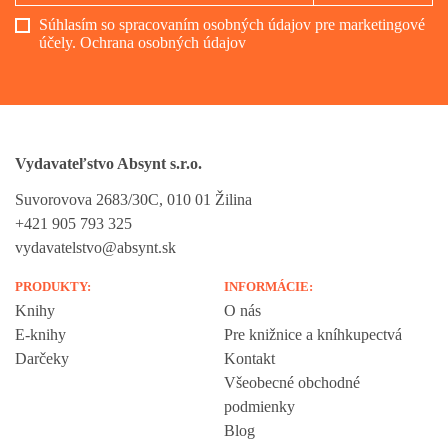
Súhlasím so spracovaním osobných údajov pre marketingové
účely.
Ochrana osobných údajov
Vydavateľstvo Absynt s.r.o.
Suvorovova 2683/30C, 010 01 Žilina
+421 905 793 325
vydavatelstvo@absynt.sk
PRODUKTY:
INFORMÁCIE:
Knihy
O nás
E-knihy
Pre knižnice a kníhkupectvá
Darčeky
Kontakt
Všeobecné obchodné
podmienky
Blog