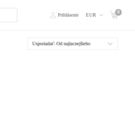
0
Prihlásenie
EUR
Usporiadať:
Od najlacnejšieho