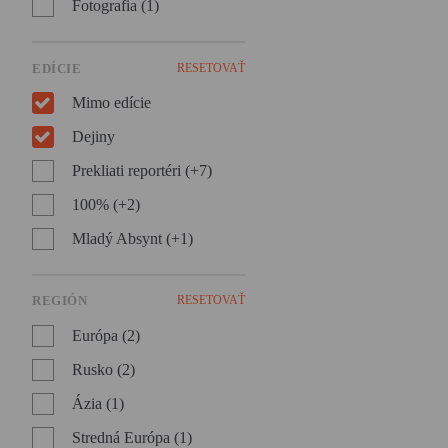
Fotografia (1)
EDÍCIE
RESETOVAŤ
Mimo edície
Dejiny
Prekliati reportéri (+7)
100% (+2)
Mladý Absynt (+1)
REGIÓN
RESETOVAŤ
Európa (2)
Rusko (2)
Ázia (1)
Stredná Európa (1)