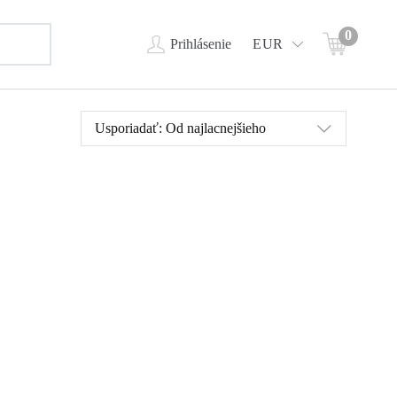
0
Prihlásenie
EUR
Usporiadať:
Od najlacnejšieho