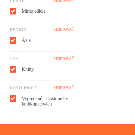
EDÍCIE
RESETOVAŤ
Mimo edície
REGIÓN
RESETOVAŤ
Ázia
TYP
RESETOVAŤ
Knihy
DOSTUPNOSŤ
RESETOVAŤ
Vypredané - Dostupné v
kníhkupectvách