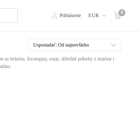
0
Prihlásenie
EUR
Usporiadať:
Od najnovšieho
 beletriu, životopisy, eseje, dôležité príbehy z histórie i
ahlas.