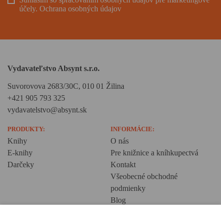
účely.
Ochrana osobných údajov
Vydavateľstvo Absynt s.r.o.
Suvorovova 2683/30C, 010 01 Žilina
+421 905 793 325
vydavatelstvo@absynt.sk
PRODUKTY:
INFORMÁCIE:
Knihy
O nás
E-knihy
Pre knižnice a kníhkupectvá
Darčeky
Kontakt
Všeobecné obchodné
podmienky
Blog
Ochrana osobných údajov