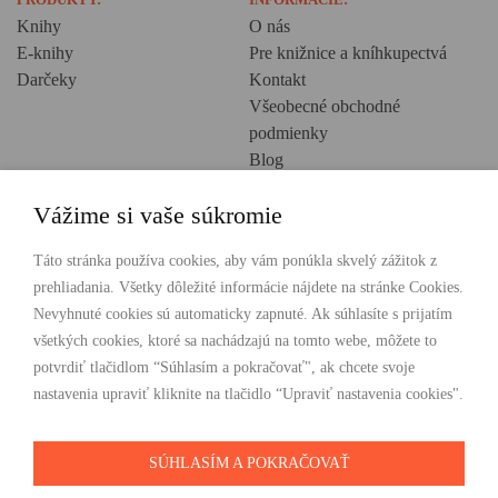
Knihy
O nás
E-knihy
Pre knižnice a kníhkupectvá
Darčeky
Kontakt
Všeobecné obchodné
podmienky
Blog
Ochrana osobných údajov
Vážime si vaše súkromie
Creative Europe
POHODLNÉ NAKUPOVANIE
Táto stránka používa cookies, aby vám ponúkla skvelý zážitok z
prehliadania. Všetky dôležité informácie nájdete na stránke Cookies.
Odosielame ihneď nasledujúci pracovný deň
Nevyhnuté cookies sú automaticky zapnuté. Ak súhlasíte s prijatím
Doprava zdarma už od 49 €
všetkých cookies, ktoré sa nachádzajú na tomto webe, môžete to
potvrdiť tlačidlom “Súhlasím a pokračovať", ak chcete svoje
PLATBY
nastavenia upraviť kliknite na tlačidlo “Upraviť nastavenia cookies".
SÚHLASÍM A POKRAČOVAŤ