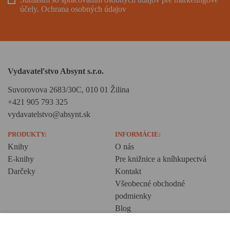
účely.
Ochrana osobných údajov
Vydavateľstvo Absynt s.r.o.
Suvorovova 2683/30C, 010 01 Žilina
+421 905 793 325
vydavatelstvo@absynt.sk
PRODUKTY:
INFORMÁCIE:
Knihy
O nás
E-knihy
Pre knižnice a kníhkupectvá
Darčeky
Kontakt
Všeobecné obchodné
podmienky
Blog
Ochrana osobných údajov