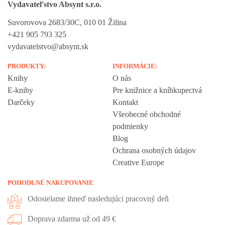
Vydavateľstvo Absynt s.r.o.
Suvorovova 2683/30C, 010 01 Žilina
+421 905 793 325
vydavatelstvo@absynt.sk
PRODUKTY:
INFORMÁCIE:
Knihy
O nás
E-knihy
Pre knižnice a kníhkupectvá
Darčeky
Kontakt
Všeobecné obchodné
podmienky
Blog
Ochrana osobných údajov
Creative Europe
POHODLNÉ NAKUPOVANIE
Odosielame ihneď nasledujúci pracovný deň
Doprava zdarma už od 49 €