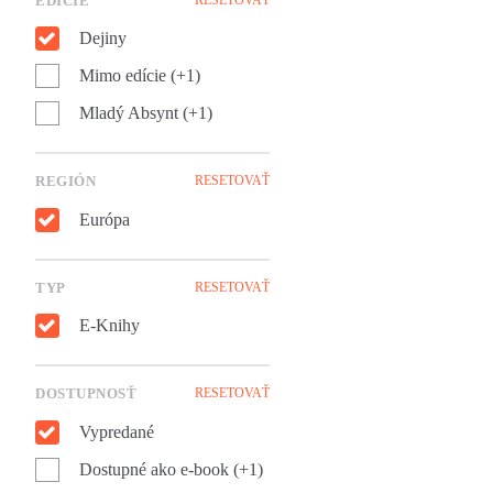
EDÍCIE
Dejiny
Mimo edície (+1)
Mladý Absynt (+1)
REGIÓN
RESETOVAŤ
Európa
TYP
RESETOVAŤ
E-Knihy
DOSTUPNOSŤ
RESETOVAŤ
Vypredané
Dostupné ako e-book (+1)