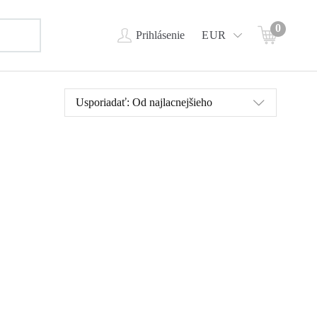
0
Prihlásenie
EUR
Usporiadať:
Od najlacnejšieho