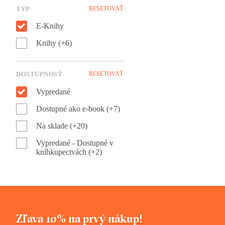
TYP
RESETOVAŤ
E-Knihy
Knihy (+6)
DOSTUPNOSŤ
RESETOVAŤ
Vypredané
Dostupné ako e-book (+7)
Na sklade (+20)
Vypredané - Dostupné v
kníhkupectvách (+2)
Zľava 10% na prvý nákup!